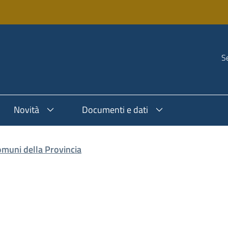
Se
Novità
Documenti e dati
omuni della Provincia