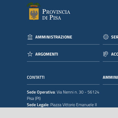
AMMINISTRAZIONE
SER
ARGOMENTI
ACC
CONTATTI
AMMINI
Sede Operativa
: Via Nenni n. 30 - 56124
Pisa (PI)
Sede Legale
: Piazza Vittorio Emanuele II
14 - 56125 Pisa (PI)