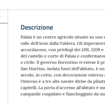
Descrizione
Palaia è un centro agricolo situato su uno d
valle dell'Arno dalla Valdera. Gli imperator
accordarono, con privilegi dei 1191, 1209 e 
del castello e corte di Palaia e confermaron
e civile. Il governo fiorentino vi estese il 
San Martino, isolata fuori dell'abitato, è u
secolo, in cotto, con decorazione esterna ad
l'interno è a tre alte navate divise da pilas
capitelli. La porta d'accesso all'abitato è m
campanile cuspidato e fiancheggiato da un