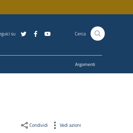
guici su
Cerca
Argomenti
Condividi
Vedi azioni