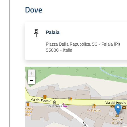
Dove
Palaia
Piazza Della Repubblica, 56 - Palaia (PI)
56036 - Italia
+
−