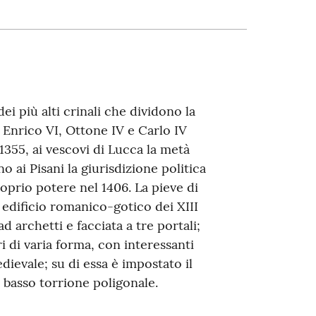
ei più alti crinali che dividono la
i Enrico VI, Ottone IV e Carlo IV
1355, ai vescovi di Lucca la metà
o ai Pisani la giurisdizione politica
proprio potere nel 1406. La pieve di
n edificio romanico-gotico dei XIII
 archetti e facciata a tre portali;
tri di varia forma, con interessanti
edievale; su di essa è impostato il
 basso torrione poligonale.