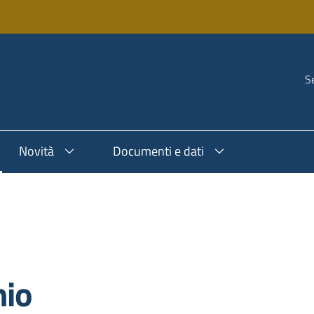
Se
Novità
Documenti e dati
nio