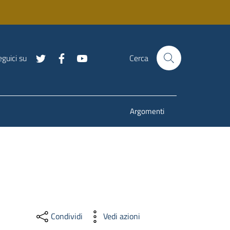
guici su
Cerca
Argomenti
Condividi
Vedi azioni