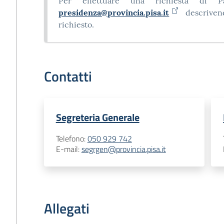
Per effettuare una richiesta di P
presidenza@provincia.pisa.it
descriven
richiesto.
Contatti
Segreteria Generale
Telefono
:
050 929 742
E-mail
:
segrgen@provincia.pisa.it
Allegati