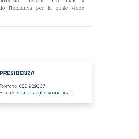
atrocinio inviare una mail a
do l'iniziativa per la quale viene
PRESIDENZA
Telefono
:
050 929307
E-mail
:
presidenza@provincia.pisa.it