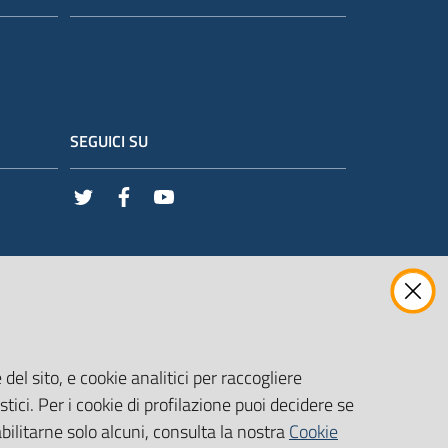
SEGUICI SU
Twitter
Facebook
Youtube
del sito, e cookie analitici per raccogliere
stici. Per i cookie di profilazione puoi decidere se
abilitarne solo alcuni, consulta la nostra
Cookie