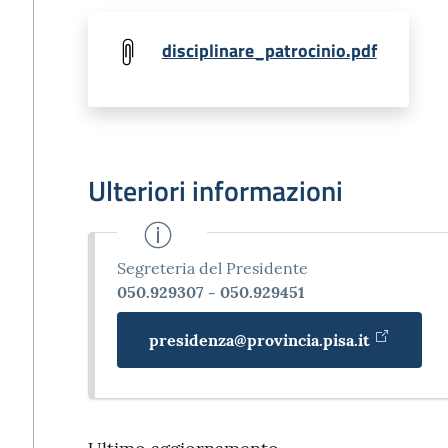
disciplinare_patrocinio.pdf
Ulteriori informazioni
Segreteria del Presidente
050.929307 - 050.929451
presidenza@provincia.pisa.it