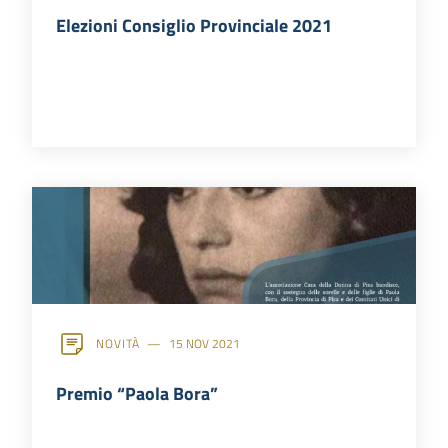
Elezioni Consiglio Provinciale 2021
NOVITÀ
15 NOV 2021
Premio “Paola Bora”