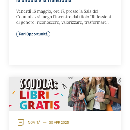
la bifobia e la transfobia
Venerdì 16 maggio, ore 17, presso la Sala dei
Comuni avrà luogo l'incontro dal titolo "Riflessioni
di genere: riconoscere, valorizzare, trasformare".
Pari Opportunità
NOVITÀ
30 APR 2025