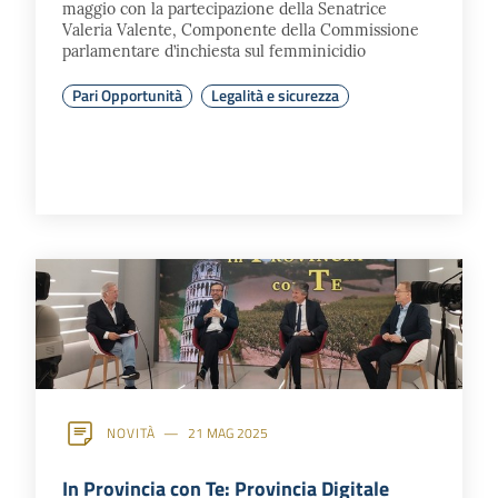
maggio con la partecipazione della Senatrice
Valeria Valente, Componente della Commissione
parlamentare d’inchiesta sul femminicidio
Pari Opportunità
Legalità e sicurezza
NOVITÀ
21 MAG 2025
In Provincia con Te: Provincia Digitale