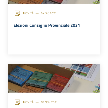
NOVITÀ
14 DIC 2021
Elezioni Consiglio Provinciale 2021
NOVITÀ
18 NOV 2021