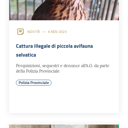
NOVITÀ
6 NOV 2023
Cattura illegale di piccola avifauna
selvatica
Perquisizioni, sequestri e denunce all’A.G. da parte
della Polizia Provinciale
Polizia Provinciale