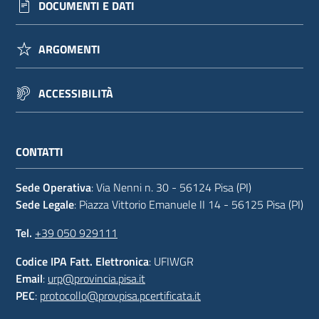
DOCUMENTI E DATI
ARGOMENTI
ACCESSIBILITÀ
CONTATTI
Sede Operativa
: Via Nenni n. 30 - 56124 Pisa (PI)
Sede Legale
: Piazza Vittorio Emanuele II 14 - 56125 Pisa (PI)
Tel.
+39 050 929111
Codice IPA Fatt. Elettronica
: UFIWGR
Email
:
urp@provincia.pisa.it
PEC
:
protocollo@provpisa.pcertificata.it