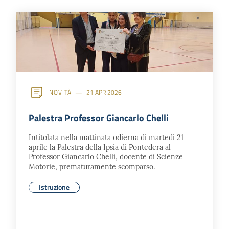
dati
Argomenti
NOVITÀ
21 APR 2026
Palestra Professor Giancarlo Chelli
Seguici
Intitolata nella mattinata odierna di martedì 21
su
aprile la Palestra della Ipsia di Pontedera al
Professor Giancarlo Chelli, docente di Scienze
Motorie, prematuramente scomparso.
Istruzione