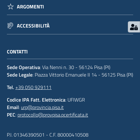
ARGOMENTI
ACCESSIBILITÀ
CONTATTI
Sede Operativa
: Via Nenni n. 30 - 56124 Pisa (PI)
Sede Legale
: Piazza Vittorio Emanuele II 14 - 56125 Pisa (PI)
Tel.
+39 050 929111
Codice IPA Fatt. Elettronica
: UFIWGR
Email
:
urp@provincia.pisa.it
PEC
:
protocollo@provpisa.pcertificata.it
P.I. 01346390501 - C.F. 80000410508