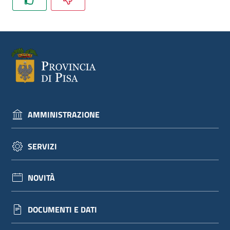
dati
Argomenti
AMMINISTRAZIONE
Seguici
su
SERVIZI
NOVITÀ
DOCUMENTI E DATI