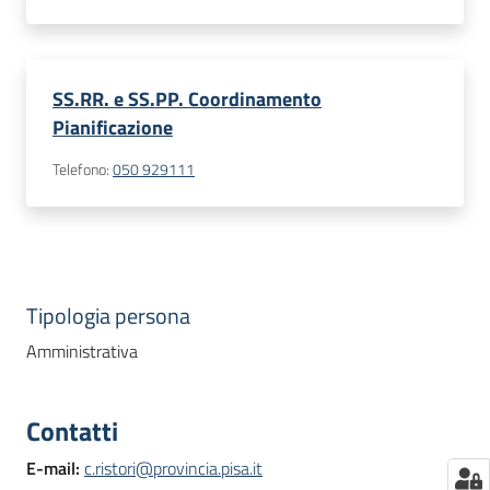
SS.RR. e SS.PP. Coordinamento
Pianificazione
Telefono
:
050 929111
Tipologia persona
Amministrativa
Contatti
E-mail
:
c.ristori@provincia.pisa.it