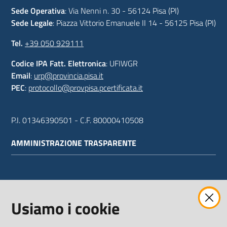
Sede Operativa
: Via Nenni n. 30 - 56124 Pisa (PI)
Sede Legale
: Piazza Vittorio Emanuele II 14 - 56125 Pisa (PI)
Tel.
+39 050 929111
Codice IPA Fatt. Elettronica
: UFIWGR
Email
:
urp@provincia.pisa.it
PEC
:
protocollo@provpisa.pcertificata.it
P.I. 01346390501 - C.F. 80000410508
AMMINISTRAZIONE TRASPARENTE
WEBMAIL
Usiamo i cookie