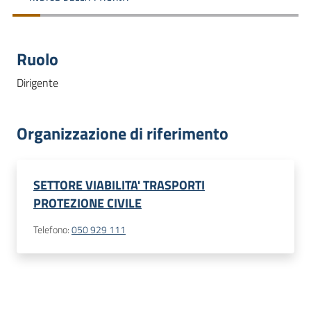
dati
Ruolo
Dirigente
Argomenti
Organizzazione di riferimento
Seguici
SETTORE VIABILITA' TRASPORTI
su
PROTEZIONE CIVILE
Telefono
:
050 929 111