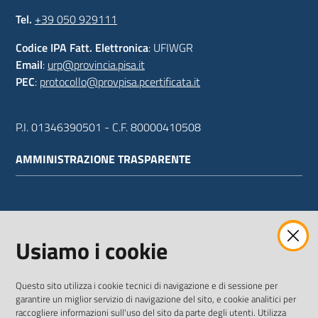
Tel.
+39 050 929111
Codice IPA Fatt. Elettronica
: UFIWGR
Email
:
urp@provincia.pisa.it
PEC
:
protocollo@provpisa.pcertificata.it
P.I. 01346390501 - C.F. 80000410508
AMMINISTRAZIONE TRASPARENTE
WEBMAIL
Usiamo i cookie
Questo sito utilizza i cookie tecnici di navigazione e di sessione per
SEGUICI SU
garantire un miglior servizio di navigazione del sito, e cookie analitici per
raccogliere informazioni sull'uso del sito da parte degli utenti. Utilizza