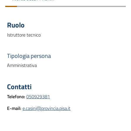
dati
Ruolo
Istruttore tecnico
Argomenti
Tipologia persona
Amministrativa
Seguici
su
Contatti
Telefono
:
050929381
E-mail
:
e.casini@provincia.pisa.it