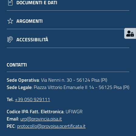
DOCUMENTI E DATI
ARGOMENTI
ACCESSIBILITÀ
CONTATTI
Sede Operativa
: Via Nenni n. 30 - 56124 Pisa (PI)
Sede Legale
: Piazza Vittorio Emanuele II 14 - 56125 Pisa (PI)
Tel.
+39 050 929111
Codice IPA Fatt. Elettronica
: UFIWGR
Email
:
urp@provincia.pisa.it
PEC
:
protocollo@provpisa.pcertificata.it