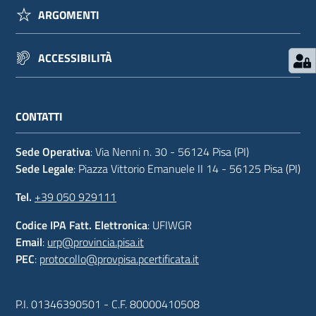
ARGOMENTI
ACCESSIBILITÀ
CONTATTI
Sede Operativa
: Via Nenni n. 30 - 56124 Pisa (PI)
Sede Legale
: Piazza Vittorio Emanuele II 14 - 56125 Pisa (PI)
Tel.
+39 050 929111
Codice IPA Fatt. Elettronica
: UFIWGR
Email
:
urp@provincia.pisa.it
PEC
:
protocollo@provpisa.pcertificata.it
P.I. 01346390501 - C.F. 80000410508