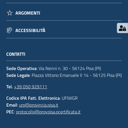
ARGOMENTI
ACCESSIBILITÀ
CONTATTI
Sede Operativa
: Via Nenni n. 30 - 56124 Pisa (PI)
Sede Legale
: Piazza Vittorio Emanuele II 14 - 56125 Pisa (PI)
Tel.
+39 050 929111
Codice IPA Fatt. Elettronica
: UFIWGR
Email
:
urp@provincia.pisa.it
PEC
:
protocollo@provpisa.pcertificata.it