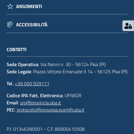
ARGOMENTI
ACCESSIBILITÀ
CONTATTI
Sede Operativa
: Via Nenni n. 30 - 56124 Pisa (PI)
Sede Legale
: Piazza Vittorio Emanuele II 14 - 56125 Pisa (PI)
Tel.
+39 050 929111
Codice IPA Fatt. Elettronica
: UFIWGR
Email
:
urp@provincia.pisa.it
PEC
:
protocollo@provpisa.pcertificata.it
P.I. 01346390501 - C.F. 80000410508