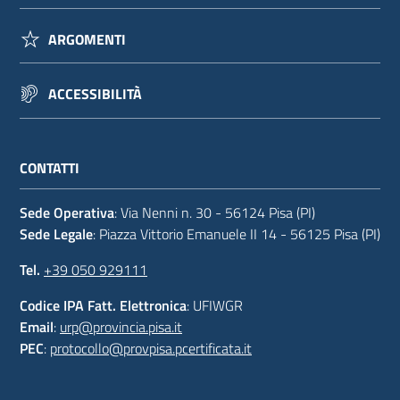
ARGOMENTI
ACCESSIBILITÀ
CONTATTI
Sede Operativa
: Via Nenni n. 30 - 56124 Pisa (PI)
Sede Legale
: Piazza Vittorio Emanuele II 14 - 56125 Pisa (PI)
Tel.
+39 050 929111
Codice IPA Fatt. Elettronica
: UFIWGR
Email
:
urp@provincia.pisa.it
PEC
:
protocollo@provpisa.pcertificata.it