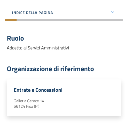
dati
INDICE DELLA PAGINA
Ruolo
Argomenti
Addetto ai Servizi Amministrativi
Organizzazione di riferimento
Seguici
su
Entrate e Concessioni
Galleria Gerace 14
56124
Pisa (PI)