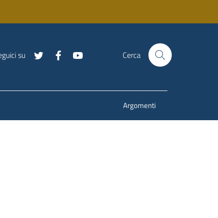
guici su
Cerca
Argomenti