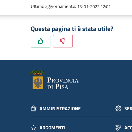
13-01-2022 12:01
Ultimo aggiornamento
:
Questa pagina ti è stata utile?
AMMINISTRAZIONE
SER
ARGOMENTI
ACC