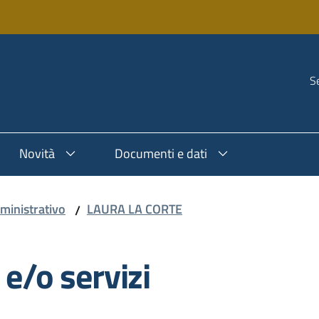
Se
Novità
Documenti e dati
ministrativo
LAURA LA CORTE
/
 e/o servizi