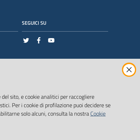
SEGUICI SU
Twitter
Facebook
Youtube
del sito, e cookie analitici per raccogliere
stici. Per i cookie di profilazione puoi decidere se
abilitarne solo alcuni, consulta la nostra
Cookie