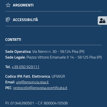
ARGOMENTI
ACCESSIBILITÀ
CONTATTI
Sede Operativa
: Via Nenni n. 30 - 56124 Pisa (PI)
Sede Legale
: Piazza Vittorio Emanuele II 14 - 56125 Pisa (PI)
Tel.
+39 050 929111
Codice IPA Fatt. Elettronica
: UFIWGR
Email
:
urp@provincia.pisa.it
PEC
:
protocollo@provpisa.pcertificata.it
P.I. 01346390501 - C.F. 80000410508