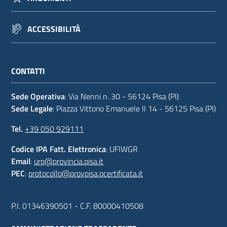
ACCESSIBILITÀ
CONTATTI
Sede Operativa
: Via Nenni n. 30 - 56124 Pisa (PI)
Sede Legale
: Piazza Vittorio Emanuele II 14 - 56125 Pisa (PI)
Tel.
+39 050 929111
Codice IPA Fatt. Elettronica
: UFIWGR
Email
:
urp@provincia.pisa.it
PEC
:
protocollo@provpisa.pcertificata.it
P.I. 01346390501 - C.F. 80000410508