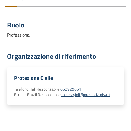
dati
Ruolo
Professional
Argomenti
Organizzazione di riferimento
Seguici
Protezione Civile
su
Telefono
:
Tel. Responsabile
050929651
E-mail
:
Email Responsabile
m.ceragioli@provincia.pisa.it