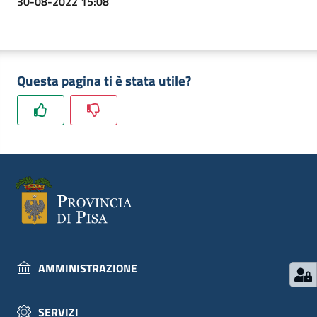
30-08-2022 15:08
Questa pagina ti è stata utile?
AMMINISTRAZIONE
SERVIZI