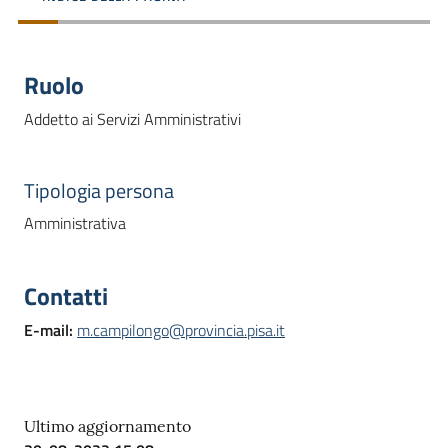
dati
Ruolo
Addetto ai Servizi Amministrativi
Argomenti
Tipologia persona
Amministrativa
Seguici
su
Contatti
E-mail
:
m.campilongo@provincia.pisa.it
Ultimo aggiornamento