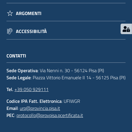
ARGOMENTI
ACCESSIBILITÀ
CONTATTI
Sede Operativa
: Via Nenni n. 30 - 56124 Pisa (PI)
Sede Legale
: Piazza Vittorio Emanuele II 14 - 56125 Pisa (PI)
Tel.
+39 050 929111
Codice IPA Fatt. Elettronica
: UFIWGR
Email
:
urp@provincia.pisa.it
PEC
:
protocollo@provpisa.pcertificata.it