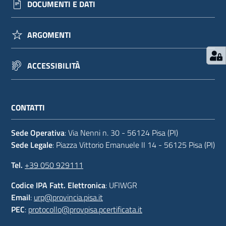
DOCUMENTI E DATI
ARGOMENTI
ACCESSIBILITÀ
CONTATTI
Sede Operativa
: Via Nenni n. 30 - 56124 Pisa (PI)
Sede Legale
: Piazza Vittorio Emanuele II 14 - 56125 Pisa (PI)
Tel.
+39 050 929111
Codice IPA Fatt. Elettronica
: UFIWGR
Email
:
urp@provincia.pisa.it
PEC
:
protocollo@provpisa.pcertificata.it