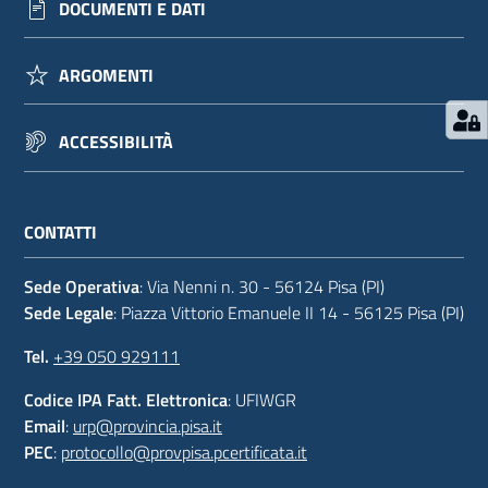
DOCUMENTI E DATI
ARGOMENTI
ACCESSIBILITÀ
CONTATTI
Sede Operativa
: Via Nenni n. 30 - 56124 Pisa (PI)
Sede Legale
: Piazza Vittorio Emanuele II 14 - 56125 Pisa (PI)
Tel.
+39 050 929111
Codice IPA Fatt. Elettronica
: UFIWGR
Email
:
urp@provincia.pisa.it
PEC
:
protocollo@provpisa.pcertificata.it