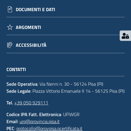
DOCUMENTI E DATI
ARGOMENTI
ACCESSIBILITÀ
CONTATTI
Sede Operativa
: Via Nenni n. 30 - 56124 Pisa (PI)
Sede Legale
: Piazza Vittorio Emanuele II 14 - 56125 Pisa (PI)
Tel.
+39 050 929111
Codice IPA Fatt. Elettronica
: UFIWGR
Email
:
urp@provincia.pisa.it
PEC
:
protocollo@provpisa.pcertificata.it