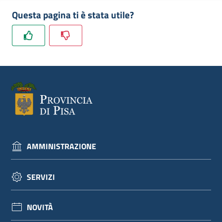
dati
Questa pagina ti è stata utile?
Argomenti
Seguici
su
AMMINISTRAZIONE
SERVIZI
NOVITÀ