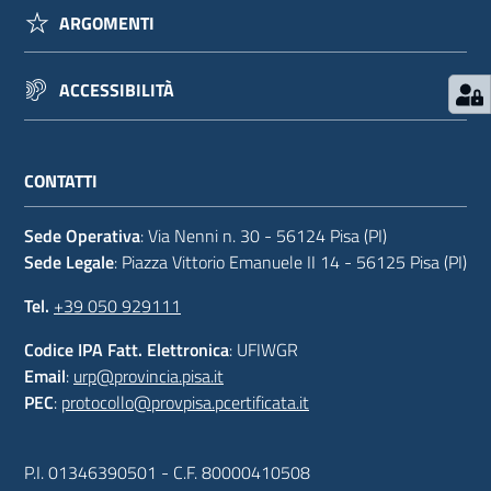
ARGOMENTI
ACCESSIBILITÀ
CONTATTI
Sede Operativa
: Via Nenni n. 30 - 56124 Pisa (PI)
Sede Legale
: Piazza Vittorio Emanuele II 14 - 56125 Pisa (PI)
Tel.
+39 050 929111
Codice IPA Fatt. Elettronica
: UFIWGR
Email
:
urp@provincia.pisa.it
PEC
:
protocollo@provpisa.pcertificata.it
P.I. 01346390501 - C.F. 80000410508