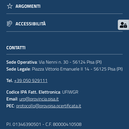
ARGOMENTI
ACCESSIBILITÀ
CONTATTI
Sede Operativa
: Via Nenni n. 30 - 56124 Pisa (PI)
Sede Legale
: Piazza Vittorio Emanuele II 14 - 56125 Pisa (PI)
Tel.
+39 050 929111
Codice IPA Fatt. Elettronica
: UFIWGR
Email
:
urp@provincia.pisa.it
PEC
:
protocollo@provpisa.pcertificata.it
P.I. 01346390501 - C.F. 80000410508