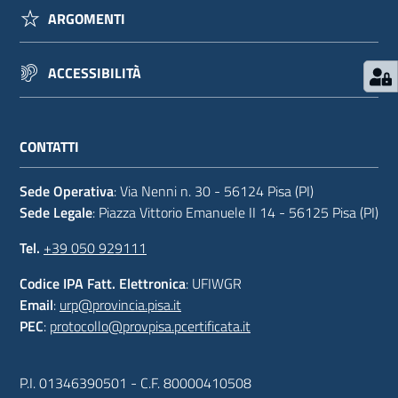
ARGOMENTI
ACCESSIBILITÀ
CONTATTI
Sede Operativa
: Via Nenni n. 30 - 56124 Pisa (PI)
Sede Legale
: Piazza Vittorio Emanuele II 14 - 56125 Pisa (PI)
Tel.
+39 050 929111
Codice IPA Fatt. Elettronica
: UFIWGR
Email
:
urp@provincia.pisa.it
PEC
:
protocollo@provpisa.pcertificata.it
P.I. 01346390501 - C.F. 80000410508