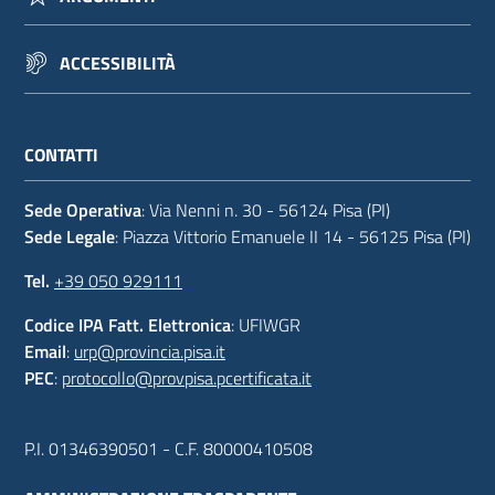
ACCESSIBILITÀ
CONTATTI
Sede Operativa
: Via Nenni n. 30 - 56124 Pisa (PI)
Sede Legale
: Piazza Vittorio Emanuele II 14 - 56125 Pisa (PI)
Tel.
+39 050 929111
Codice IPA Fatt. Elettronica
: UFIWGR
Email
:
urp@provincia.pisa.it
PEC
:
protocollo@provpisa.pcertificata.it
P.I. 01346390501 - C.F. 80000410508