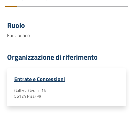
dati
Ruolo
Funzionario
Argomenti
Organizzazione di riferimento
Seguici
Entrate e Concessioni
su
Galleria Gerace 14
56124
Pisa (PI)