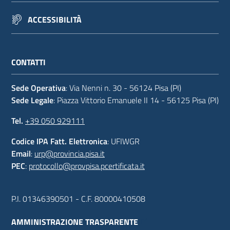
ACCESSIBILITÀ
CONTATTI
Sede Operativa
: Via Nenni n. 30 - 56124 Pisa (PI)
Sede Legale
: Piazza Vittorio Emanuele II 14 - 56125 Pisa (PI)
Tel.
+39 050 929111
Codice IPA Fatt. Elettronica
: UFIWGR
Email
:
urp@provincia.pisa.it
PEC
:
protocollo@provpisa.pcertificata.it
P.I. 01346390501 - C.F. 80000410508
AMMINISTRAZIONE TRASPARENTE