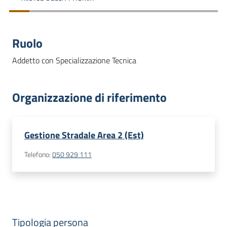
dati
Ruolo
Addetto con Specializzazione Tecnica
Argomenti
Organizzazione di riferimento
Seguici
Gestione Stradale Area 2 (Est)
su
Telefono
:
050 929 111
Tipologia persona