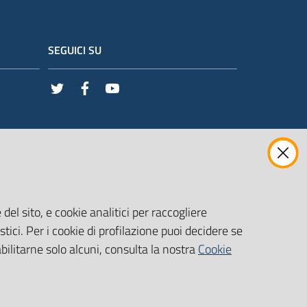
SEGUICI SU
Twitter
Facebook
Youtube
del sito, e cookie analitici per raccogliere
stici. Per i cookie di profilazione puoi decidere se
abilitarne solo alcuni, consulta la nostra
Cookie