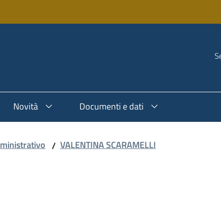
Se
Novità
Documenti e dati
ministrativo
VALENTINA SCARAMELLI
/