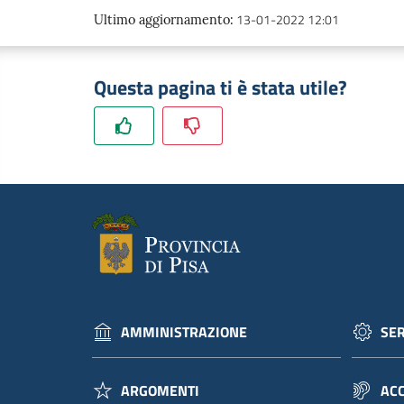
13-01-2022 12:01
Ultimo aggiornamento
:
Questa pagina ti è stata utile?
AMMINISTRAZIONE
SER
ARGOMENTI
ACC