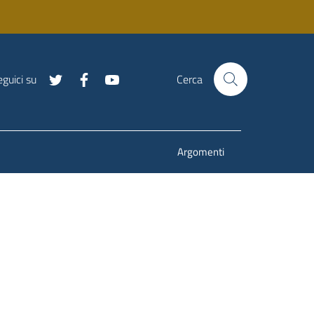
guici su
Cerca
Argomenti