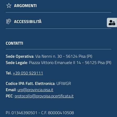
ARGOMENTI
ACCESSIBILITÀ
CONTATTI
Sede Operativa
: Via Nenni n. 30 - 56124 Pisa (PI)
Sede Legale
: Piazza Vittorio Emanuele II 14 - 56125 Pisa (PI)
Tel.
+39 050 929111
Codice IPA Fatt. Elettronica
: UFIWGR
Email
:
urp@provincia.pisa.it
PEC
:
protocollo@provpisa.pcertificata.it
P.I. 01346390501 - C.F. 80000410508