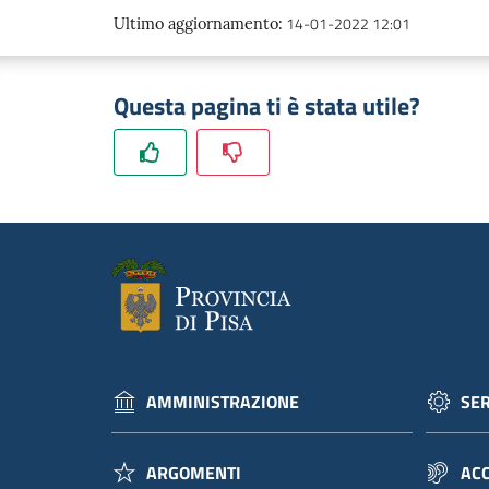
14-01-2022 12:01
Ultimo aggiornamento
:
Questa pagina ti è stata utile?
AMMINISTRAZIONE
SER
ARGOMENTI
ACC