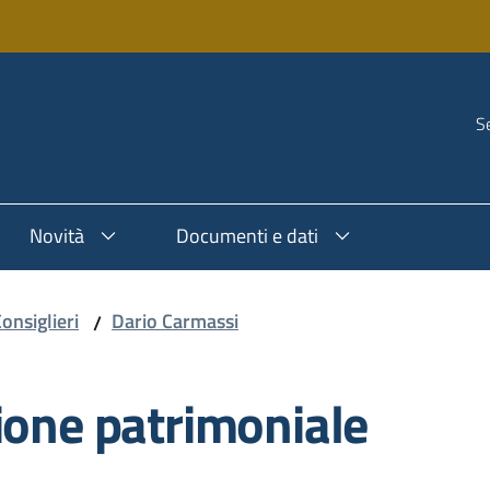
Se
Novità
Documenti e dati
onsiglieri
Dario Carmassi
/
ione patrimoniale