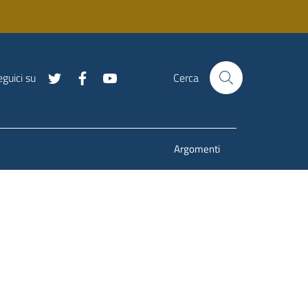
guici su
Cerca
Argomenti