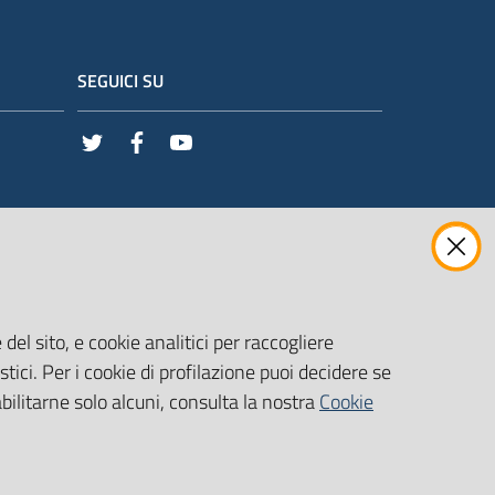
SEGUICI SU
Twitter
Facebook
Youtube
del sito, e cookie analitici per raccogliere
stici. Per i cookie di profilazione puoi decidere se
abilitarne solo alcuni, consulta la nostra
Cookie