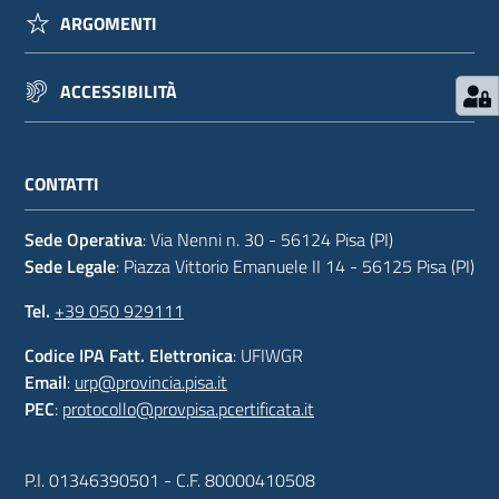
ARGOMENTI
ACCESSIBILITÀ
CONTATTI
Sede Operativa
: Via Nenni n. 30 - 56124 Pisa (PI)
Sede Legale
: Piazza Vittorio Emanuele II 14 - 56125 Pisa (PI)
Tel.
+39 050 929111
Codice IPA Fatt. Elettronica
: UFIWGR
Email
:
urp@provincia.pisa.it
PEC
:
protocollo@provpisa.pcertificata.it
P.I. 01346390501 - C.F. 80000410508