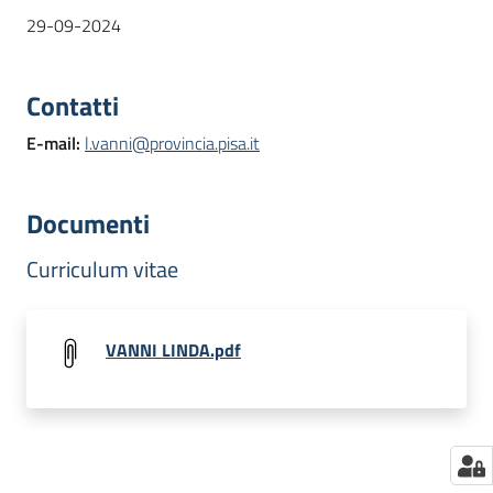
29-09-2024
Contatti
E-mail
:
l.vanni@provincia.pisa.it
Documenti
Curriculum vitae
VANNI LINDA.pdf