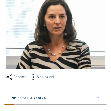
dati
Argomenti
Seguici
su
Condividi
Vedi azioni
INDICE DELLA PAGINA