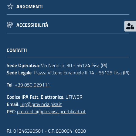
ARGOMENTI
ACCESSIBILITÀ
CONTATTI
Sede Operativa
: Via Nenni n. 30 - 56124 Pisa (PI)
Sede Legale
: Piazza Vittorio Emanuele II 14 - 56125 Pisa (PI)
Tel.
+39 050 929111
Codice IPA Fatt. Elettronica
: UFIWGR
Email
:
urp@provincia.pisa.it
PEC
:
protocollo@provpisa.pcertificata.it
P.I. 01346390501 - C.F. 80000410508