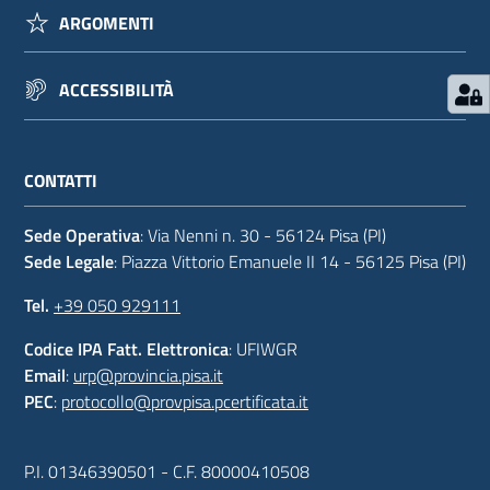
ARGOMENTI
ACCESSIBILITÀ
CONTATTI
Sede Operativa
: Via Nenni n. 30 - 56124 Pisa (PI)
Sede Legale
: Piazza Vittorio Emanuele II 14 - 56125 Pisa (PI)
Tel.
+39 050 929111
Codice IPA Fatt. Elettronica
: UFIWGR
Email
:
urp@provincia.pisa.it
PEC
:
protocollo@provpisa.pcertificata.it
P.I. 01346390501 - C.F. 80000410508