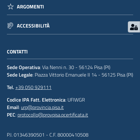
ARGOMENTI
ACCESSIBILITÀ
CONTATTI
Sede Operativa
: Via Nenni n. 30 - 56124 Pisa (PI)
Sede Legale
: Piazza Vittorio Emanuele II 14 - 56125 Pisa (PI)
Tel.
+39 050 929111
Codice IPA Fatt. Elettronica
: UFIWGR
Email
:
urp@provincia.pisa.it
PEC
:
protocollo@provpisa.pcertificata.it
P.I. 01346390501 - C.F. 80000410508