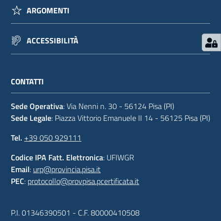
ARGOMENTI
ACCESSIBILITÀ
CONTATTI
Sede Operativa
: Via Nenni n. 30 - 56124 Pisa (PI)
Sede Legale
: Piazza Vittorio Emanuele II 14 - 56125 Pisa (PI)
Tel.
+39 050 929111
Codice IPA Fatt. Elettronica
: UFIWGR
Email
:
urp@provincia.pisa.it
PEC
:
protocollo@provpisa.pcertificata.it
P.I. 01346390501 - C.F. 80000410508