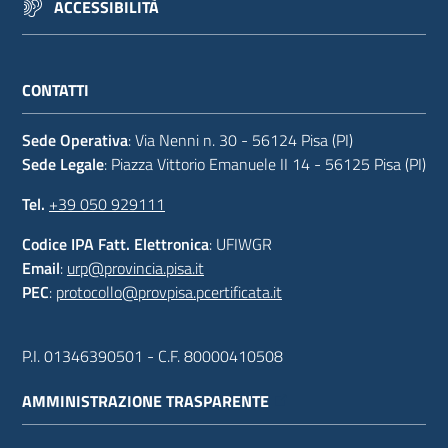
ACCESSIBILITÀ
CONTATTI
Sede Operativa
: Via Nenni n. 30 - 56124 Pisa (PI)
Sede Legale
: Piazza Vittorio Emanuele II 14 - 56125 Pisa (PI)
Tel.
+39 050 929111
Codice IPA Fatt. Elettronica
: UFIWGR
Email
:
urp@provincia.pisa.it
PEC
:
protocollo@provpisa.pcertificata.it
P.I. 01346390501 - C.F. 80000410508
AMMINISTRAZIONE TRASPARENTE