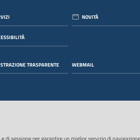
VIZI
NOVITÀ
ESSIBILITÀ
STRAZIONE TRASPARENTE
WEBMAIL
 e di sessione per garantire un miglior servizio di navigazione 