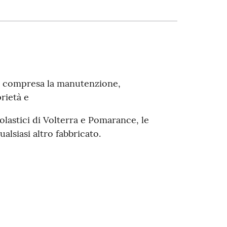
e, compresa la manutenzione,
prietà e
olastici di Volterra e Pomarance, le
ualsiasi altro fabbricato.