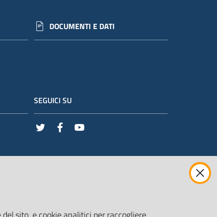
DOCUMENTI E DATI
SEGUICI SU
Twitter
Facebook
Youtube
del sito, e cookie analitici per raccogliere