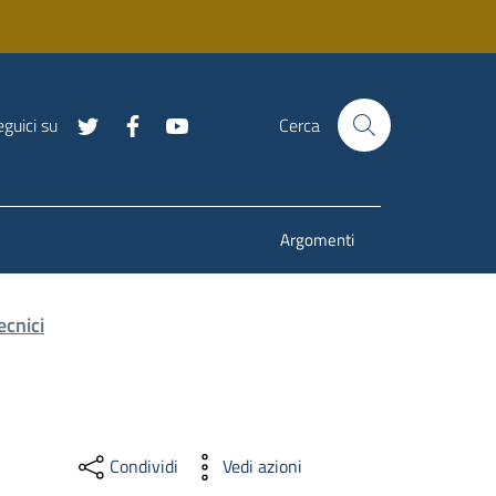
guici su
Cerca
Argomenti
ecnici
Condividi
Vedi azioni