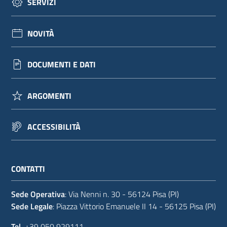
SERVIZI
NOVITÀ
DOCUMENTI E DATI
ARGOMENTI
ACCESSIBILITÀ
CONTATTI
Sede Operativa
: Via Nenni n. 30 - 56124 Pisa (PI)
Sede Legale
: Piazza Vittorio Emanuele II 14 - 56125 Pisa (PI)
Tel.
+39 050 929111