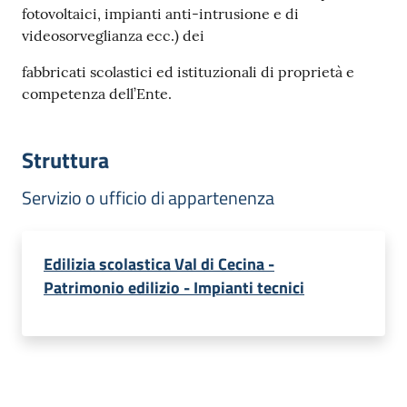
fotovoltaici, impianti anti-intrusione e di
videosorveglianza ecc.) dei
fabbricati scolastici ed istituzionali di proprietà e
competenza dell’Ente.
Struttura
Servizio o ufficio di appartenenza
Edilizia scolastica Val di Cecina -
Patrimonio edilizio - Impianti tecnici