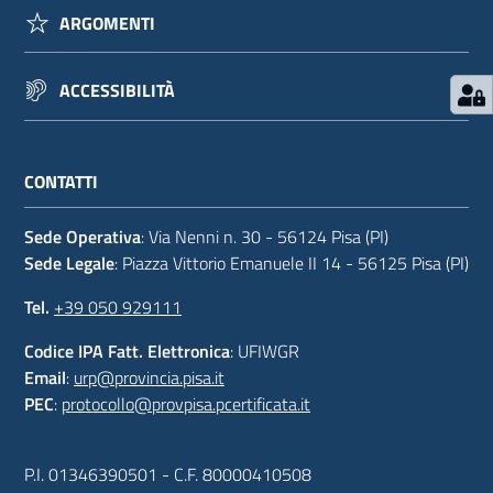
ARGOMENTI
ACCESSIBILITÀ
CONTATTI
Sede Operativa
: Via Nenni n. 30 - 56124 Pisa (PI)
Sede Legale
: Piazza Vittorio Emanuele II 14 - 56125 Pisa (PI)
Tel.
+39 050 929111
Codice IPA Fatt. Elettronica
: UFIWGR
Email
:
urp@provincia.pisa.it
PEC
:
protocollo@provpisa.pcertificata.it
P.I. 01346390501 - C.F. 80000410508