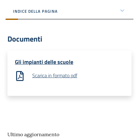
dati
INDICE DELLA PAGINA
Documenti
Argomenti
Menu selezionato
Gli impianti delle scuole
Scarica in formato pdf
Seguici
su
Ultimo aggiornamento