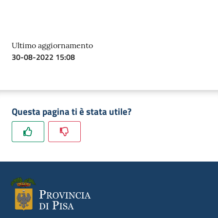
Ultimo aggiornamento
30-08-2022 15:08
Questa pagina ti è stata utile?