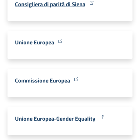
Consigliera di parità di Siena
Unione Europea
Commissione Europea
Unione Europea-Gender Equality