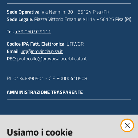
Sede Operativa
: Via Nenni n. 30 - 56124 Pisa (PI)
Sede Legale
: Piazza Vittorio Emanuele II 14 - 56125 Pisa (PI)
Tel.
+39 050 929111
Codice IPA Fatt. Elettronica
: UFIWGR
Email
:
urp@provincia.pisa.it
PEC
:
protocollo@provpisa.pcertificata.it
P.I. 01346390501 - C.F. 80000410508
AMMINISTRAZIONE TRASPARENTE
WEBMAIL
Usiamo i cookie