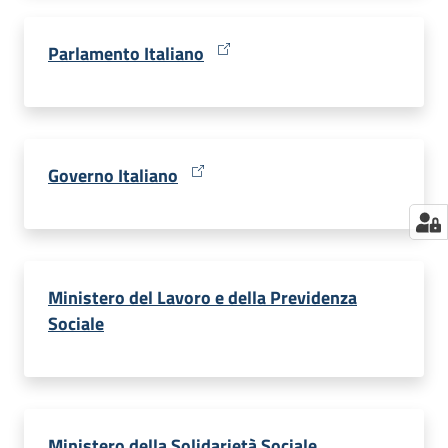
Parlamento Italiano
Governo Italiano
Ministero del Lavoro e della Previdenza
Sociale
Ministero della Solidarietà Sociale