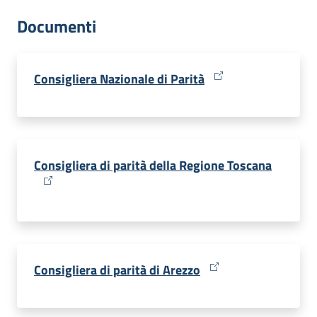
dati
Documenti
Consigliera Nazionale di Parità
Argomenti
Menu selezionato
Consigliera di parità della Regione Toscana
Seguici
su
Consigliera di parità di Arezzo