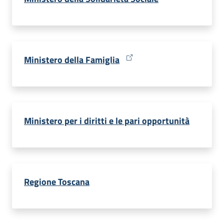
Ministero della Famiglia
Ministero per i diritti e le pari opportunità
Regione Toscana