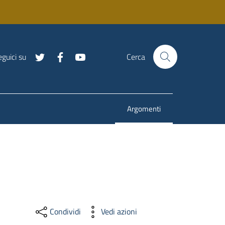
guici su
Cerca
Argomenti
Menu selezionato
Condividi
Vedi azioni