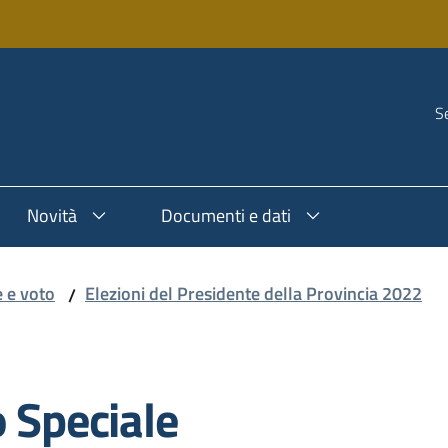
Se
Novità
Documenti e dati
e e voto
Elezioni del Presidente della Provincia 2022
/
o Speciale