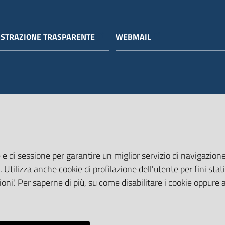
STRAZIONE TRASPARENTE
WEBMAIL
 e di sessione per garantire un miglior servizio di navigazione 
. Utilizza anche cookie di profilazione dell'utente per fini stati
oni'. Per saperne di più, su come disabilitare i cookie oppure 