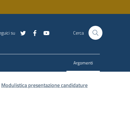
guici su
Cerca
Argomenti
Menu selezionato
Modulistica presentazione candidature