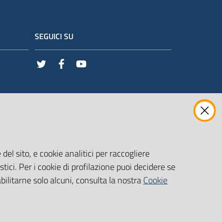
SEGUICI SU
Twitter
Facebook
Youtube
del sito, e cookie analitici per raccogliere
stici. Per i cookie di profilazione puoi decidere se
abilitarne solo alcuni, consulta la nostra
Cookie