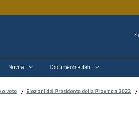
Se
Novità
Documenti e dati
e e voto
Elezioni del Presidente della Provincia 2022
/
/