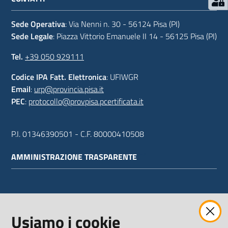
Sede Operativa
: Via Nenni n. 30 - 56124 Pisa (PI)
Sede Legale
: Piazza Vittorio Emanuele II 14 - 56125 Pisa (PI)
Tel.
+39 050 929111
Codice IPA Fatt. Elettronica
: UFIWGR
Email
:
urp@provincia.pisa.it
PEC
:
protocollo@provpisa.pcertificata.it
P.I. 01346390501 - C.F. 80000410508
AMMINISTRAZIONE TRASPARENTE
WEBMAIL
Usiamo i cookie