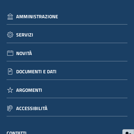
dati
AMMINISTRAZIONE
SERVIZI
Argomenti
NOVITÀ
Menu selezionato
DOCUMENTI E DATI
Seguici
su
ARGOMENTI
ACCESSIBILITÀ
CONTATTI