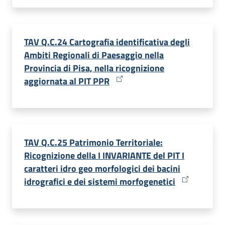
TAV Q.C.24 Cartografia identificativa degli
Ambiti Regionali di Paesaggio nella
Provincia di Pisa, nella ricognizione
aggiornata al PIT PPR
TAV Q.C.25 Patrimonio Territoriale:
Ricognizione della I INVARIANTE del PIT I
caratteri idro geo morfologici dei bacini
idrografici e dei sistemi morfogenetici