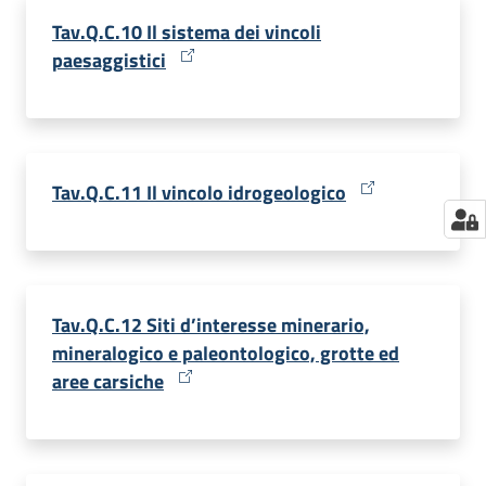
Tav.Q.C.10 Il sistema dei vincoli
paesaggistici
Tav.Q.C.11 Il vincolo idrogeologico
Tav.Q.C.12 Siti d’interesse minerario,
mineralogico e paleontologico, grotte ed
aree carsiche