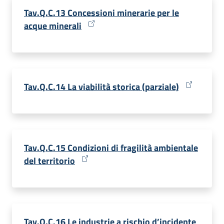
Tav.Q.C.13 Concessioni minerarie per le
acque minerali
Tav.Q.C.14 La viabilità storica (parziale)
Tav.Q.C.15 Condizioni di fragilità ambientale
del territorio
Tav.Q.C.16 Le industrie a rischio d’incidente