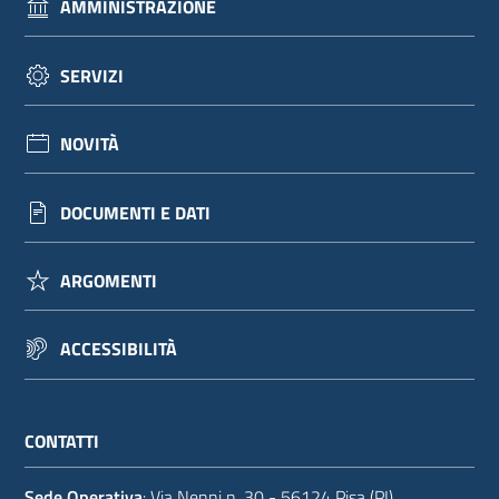
AMMINISTRAZIONE
SERVIZI
NOVITÀ
DOCUMENTI E DATI
ARGOMENTI
ACCESSIBILITÀ
CONTATTI
Sede Operativa
: Via Nenni n. 30 - 56124 Pisa (PI)