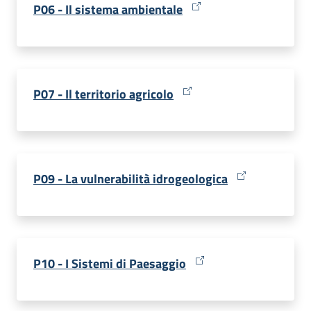
P06 - Il sistema ambientale
P07 - Il territorio agricolo
P09 - La vulnerabilità idrogeologica
P10 - I Sistemi di Paesaggio