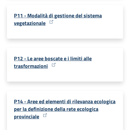
P11 - Modalità di gestione del sistema
vegetazionale
P12 - Le aree boscate e i limiti alle
trasformazioni
P14 - Aree ed elementi di rilevanza ecologica
per la definizione della rete ecologica
provinciale