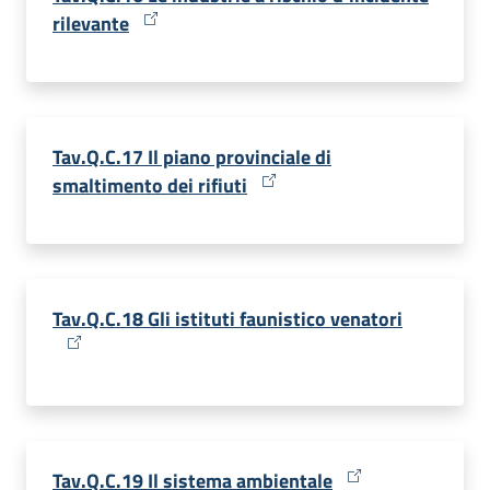
rilevante
Tav.Q.C.17 Il piano provinciale di
smaltimento dei rifiuti
Tav.Q.C.18 Gli istituti faunistico venatori
Tav.Q.C.19 Il sistema ambientale