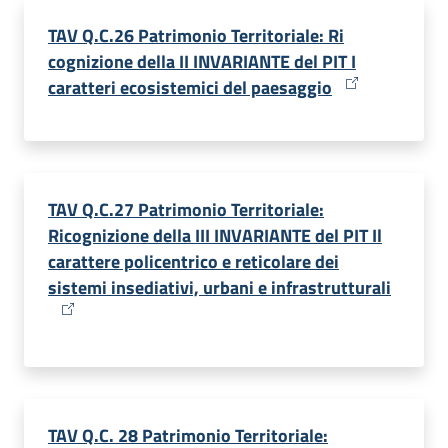
TAV Q.C.26 Patrimonio Territoriale: Ri
cognizione della II INVARIANTE del PIT I
caratteri ecosistemici del paesaggio
TAV Q.C.27 Patrimonio Territoriale:
Ricognizione della III INVARIANTE del PIT Il
carattere policentrico e reticolare dei
sistemi insediativi, urbani e infrastrutturali
TAV Q.C. 28 Patrimonio Territoriale: