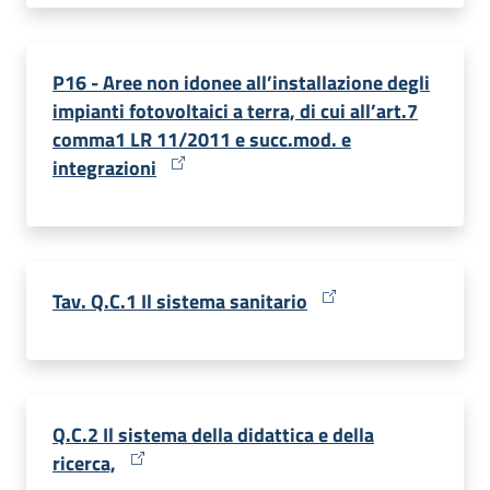
P16 - Aree non idonee all’installazione degli
impianti fotovoltaici a terra, di cui all’art.7
comma1 LR 11/2011 e succ.mod. e
integrazioni
Tav. Q.C.1 Il sistema sanitario
Q.C.2 Il sistema della didattica e della
ricerca,