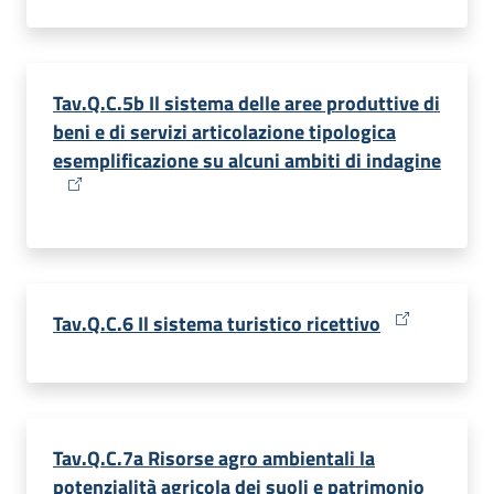
Tav.Q.C.5b Il sistema delle aree produttive di
beni e di servizi articolazione tipologica
esemplificazione su alcuni ambiti di indagine
Tav.Q.C.6 Il sistema turistico ricettivo
Tav.Q.C.7a Risorse agro ambientali la
potenzialità agricola dei suoli e patrimonio