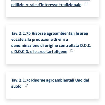
edilizio rurale d’interesse tradizionale
Tav.Q.C.7b Risorse agroambientali le aree
vocate alla produzione di vini a
denominazione di origine controllata D.O.C.
e D.O.C.G. e le aree tartufigene
Tav.Q.C.7c Risorse agroambientali Uso del
suolo