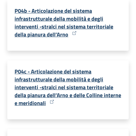
P04b - Articolazione del sistema
infrastrutturale della mobilità e degli
interventi -stralci nel sistema territoriale
della pianura dell’Arno
P04c - Articolazione del sistema
infrastrutturale della mobilità e degli
interventi -stralci nel sistema territoriale
della pianura dell’Arno e delle Colline interne
e meridionali