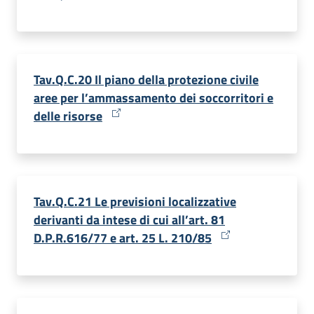
Tav.Q.C.20 Il piano della protezione civile
aree per l’ammassamento dei soccorritori e
delle risorse
Tav.Q.C.21 Le previsioni localizzative
derivanti da intese di cui all’art. 81
D.P.R.616/77 e art. 25 L. 210/85