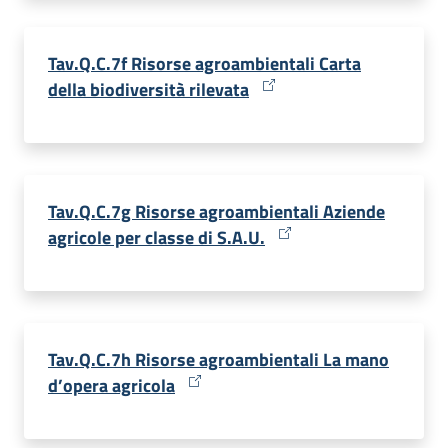
Tav.Q.C.7f Risorse agroambientali Carta
della biodiversità rilevata
Tav.Q.C.7g Risorse agroambientali Aziende
agricole per classe di S.A.U.
Tav.Q.C.7h Risorse agroambientali La mano
d’opera agricola