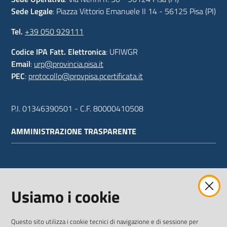
Sede Legale
: Piazza Vittorio Emanuele II 14 - 56125 Pisa (PI)
Tel.
+39 050 929111
Codice IPA Fatt. Elettronica
: UFIWGR
Email
:
urp@provincia.pisa.it
PEC
:
protocollo@provpisa.pcertificata.it
P.I. 01346390501 - C.F. 80000410508
AMMINISTRAZIONE TRASPARENTE
WEBMAIL
Usiamo i cookie
Questo sito utilizza i cookie tecnici di navigazione e di sessione per