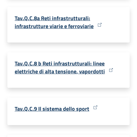
Tav.Q.C.8a Reti infrastrutturali:
infrastrutture viarie e ferroviarie
Tav.Q.C.8 b Reti infrastrutturali: linee
elettriche di alta tensione, vapordotti
Tav.Q.C.9 Il sistema dello sport