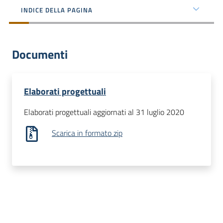
dati
INDICE DELLA PAGINA
Documenti
Argomenti
Elaborati progettuali
Menu selezionato
Elaborati progettuali aggiornati al 31 luglio 2020
Seguici
Scarica in formato zip
su