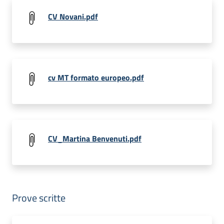
CV Novani.pdf
cv MT formato europeo.pdf
CV_Martina Benvenuti.pdf
Prove scritte