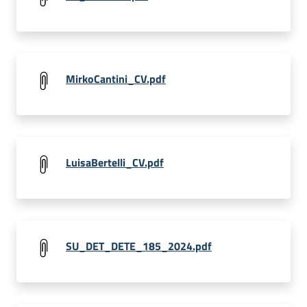
MirkoCantini_CV.pdf
LuisaBertelli_CV.pdf
SU_DET_DETE_185_2024.pdf