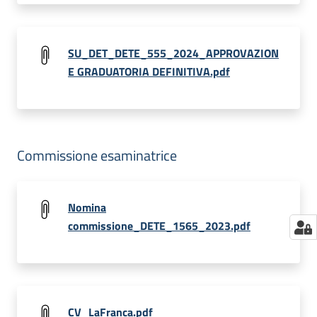
SU_DET_DETE_555_2024_APPROVAZION
E GRADUATORIA DEFINITIVA.pdf
Commissione esaminatrice
Nomina
commissione_DETE_1565_2023.pdf
CV_LaFranca.pdf