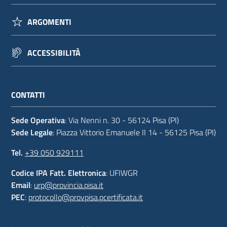
ARGOMENTI
ACCESSIBILITÀ
CONTATTI
Sede Operativa
: Via Nenni n. 30 - 56124 Pisa (PI)
Sede Legale
: Piazza Vittorio Emanuele II 14 - 56125 Pisa (PI)
Tel.
+39 050 929111
Codice IPA Fatt. Elettronica
: UFIWGR
Email
:
urp@provincia.pisa.it
PEC
:
protocollo@provpisa.pcertificata.it