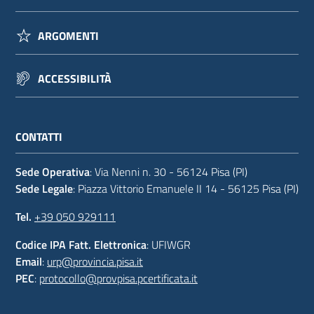
ARGOMENTI
ACCESSIBILITÀ
CONTATTI
Sede Operativa
: Via Nenni n. 30 - 56124 Pisa (PI)
Sede Legale
: Piazza Vittorio Emanuele II 14 - 56125 Pisa (PI)
Tel.
+39 050 929111
Codice IPA Fatt. Elettronica
: UFIWGR
Email
:
urp@provincia.pisa.it
PEC
:
protocollo@provpisa.pcertificata.it