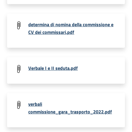
determina di nomina della commissione e
CV dei commissari.pdf
Verbale I e II seduta.pdf
verbali
commissione_gara_trasporto_2022.pdf