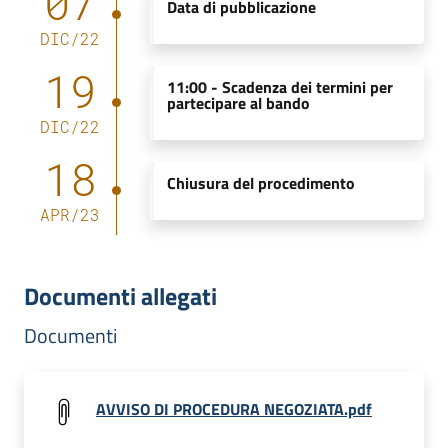
07
Data di pubblicazione
DIC
/
22
19
11:00 -
Scadenza dei termini per
partecipare al bando
DIC
/
22
18
Chiusura del procedimento
APR
/
23
Documenti allegati
Documenti
AVVISO DI PROCEDURA NEGOZIATA.pdf