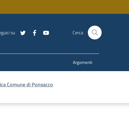
guici su
Cerca
Argomenti
blica Comune di Ponsacco