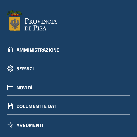
AMMINISTRAZIONE
SERVIZI
NOVITÀ
DOCUMENTI E DATI
ARGOMENTI