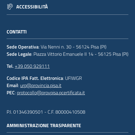
ACCESSIBILITÀ
CONTATTI
Sede Operativa
: Via Nenni n. 30 - 56124 Pisa (PI)
Sede Legale
: Piazza Vittorio Emanuele II 14 - 56125 Pisa (PI)
Tel.
+39 050 929111
Codice IPA Fatt. Elettronica
: UFIWGR
Email
:
urp@provincia.pisa.it
PEC
:
protocollo@provpisa.pcertificata.it
P.I. 01346390501 - C.F. 80000410508
AMMINISTRAZIONE TRASPARENTE