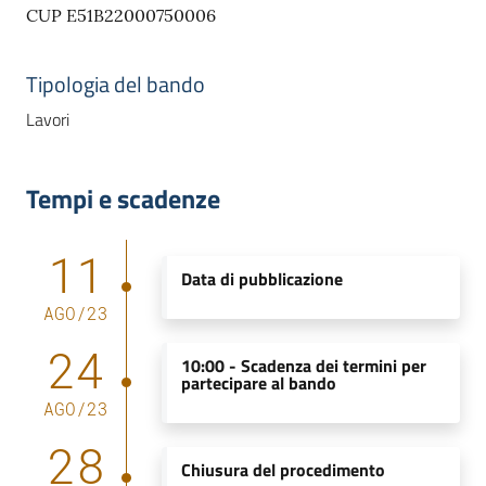
CUP E51B22000750006
Tipologia del bando
Lavori
Tempi e scadenze
11
Data di pubblicazione
AGO
/
23
24
10:00 -
Scadenza dei termini per
partecipare al bando
AGO
/
23
28
Chiusura del procedimento