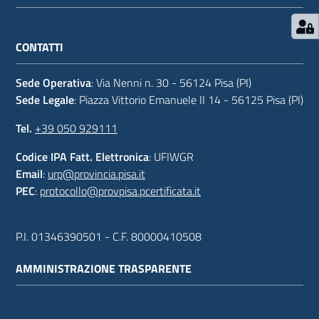
CONTATTI
Sede Operativa
: Via Nenni n. 30 - 56124 Pisa (PI)
Sede Legale
: Piazza Vittorio Emanuele II 14 - 56125 Pisa (PI)
Tel.
+39 050 929111
Codice IPA Fatt. Elettronica
: UFIWGR
Email
:
urp@provincia.pisa.it
PEC
:
protocollo@provpisa.pcertificata.it
P.I. 01346390501 - C.F. 80000410508
AMMINISTRAZIONE TRASPARENTE